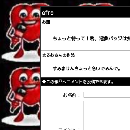
afro
お題
ちょっと待って！君、淫夢バッジは
まるおさんの作品
すみませんちょっと急いでるんで。
◆この作品へコメントを投稿できます。
お名前：
コメント：