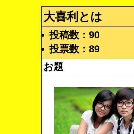
大喜利とは
投稿数：90
投票数：89
お題