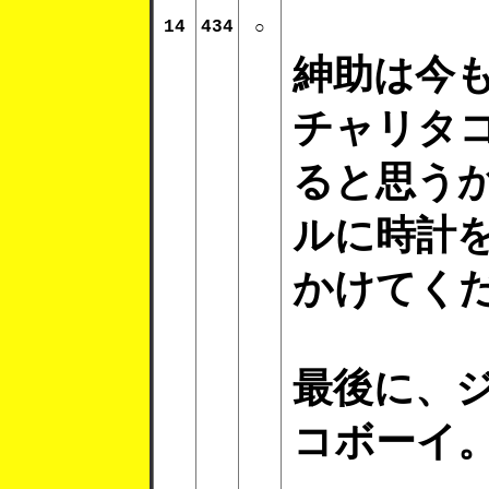
14
434
○
紳助は今
チャリタ
ると思う
ルに時計
かけてく
最後に、
コボーイ