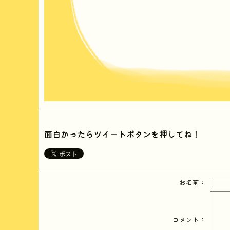
面白かったらツイートボタンを押してね！
お名前：
コメント：